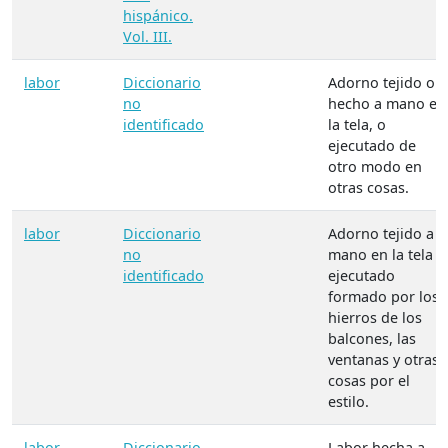
hispánico.
Vol. III.
labor
Diccionario
Adorno tejido o
no
hecho a mano en
identificado
la tela, o
ejecutado de
otro modo en
otras cosas.
labor
Diccionario
Adorno tejido a
no
mano en la tela o
identificado
ejecutado
formado por los
hierros de los
balcones, las
ventanas y otras
cosas por el
estilo.
labor
Diccionario
Labor hecha a