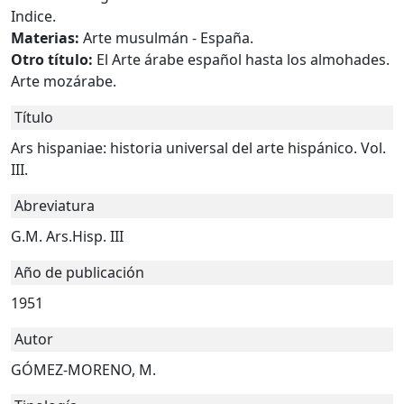
Indice.
Materias:
Arte musulmán - España.
Otro título:
El Arte árabe español hasta los almohades.
Arte mozárabe.
Título
Ars hispaniae: historia universal del arte hispánico. Vol.
III.
Abreviatura
G.M. Ars.Hisp. III
Año de publicación
1951
Autor
GÓMEZ-MORENO, M.