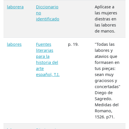
laborera
Diccionario
Aplícase a
no
las mujeres
identificado
diestras en
las labores
de manos.
labores
Fuentes
p. 19.
"Todas las
literarias
labores y
para la
atavios que
historia del
formasen en
arte
tus pieças:
español, T.I.
sean muy
graciosos y
concertadas"
Diego de
Sagredo.
Medidas del
Romano,
1526. p71.