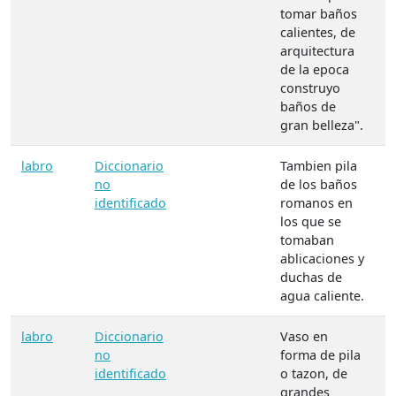
tomar baños
calientes, de
arquitectura
de la epoca
construyo
baños de
gran belleza".
labro
Diccionario
Tambien pila
no
de los baños
identificado
romanos en
los que se
tomaban
ablicaciones y
duchas de
agua caliente.
labro
Diccionario
Vaso en
no
forma de pila
identificado
o tazon, de
grandes