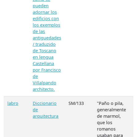
pueden
adornar los
edificios con
los exemplos
de las
antiguedades
/ traduzido
de Toscano
en lengua
Castellana
por Francisco
de
Villalpando
architecto.
labro
Diccionario
SM/133
"Paño o pila,
de
generalmente
arquitectura
de marmol,
que los
romanos
usaban para