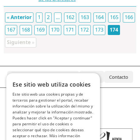
«
Anterior
1
2
...
162
163
164
165
166
167
168
169
170
171
172
173
174
Siguiente
»
¿Qué es el Archivo Azcárate?
Equipo
Contacto
Ese sitio web utiliza cookies
Este sitio web usa cookies propias y de
terceros para gestionar el portal, recabar
información sobre la utilización del mismo y
analizar y mejorar la información mostrada.
Puedes hacer click en "Aceptar y continuar"
para permitir el uso de cookies o
seleccionar qué tipo de cookies deseas
aceptar o rechazar.
Más información