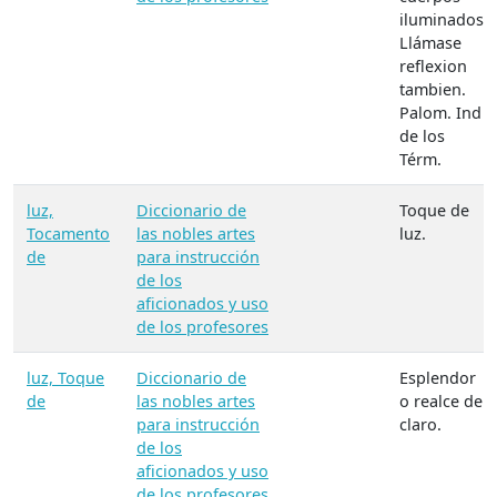
iluminados.
Llámase
reflexion
tambien.
Palom. Ind
de los
Térm.
luz,
Diccionario de
Toque de
Tocamento
las nobles artes
luz.
de
para instrucción
de los
aficionados y uso
de los profesores
luz, Toque
Diccionario de
Esplendor
de
las nobles artes
o realce del
para instrucción
claro.
de los
aficionados y uso
de los profesores