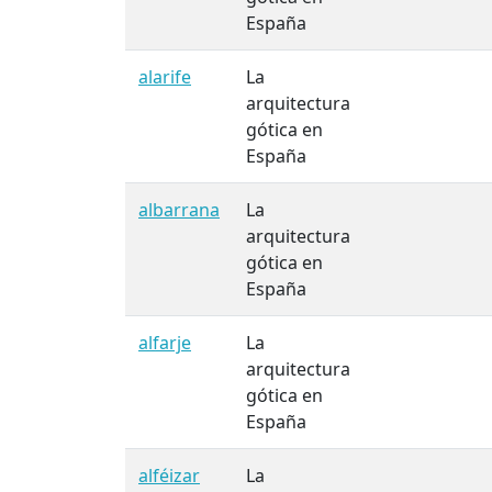
España
alarife
La
arquitectura
gótica en
España
albarrana
La
arquitectura
gótica en
España
alfarje
La
arquitectura
gótica en
España
alféizar
La