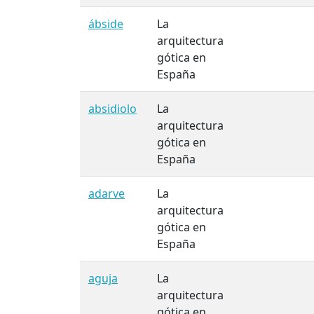
ábside
La
arquitectura
gótica en
España
absidiolo
La
arquitectura
gótica en
España
adarve
La
arquitectura
gótica en
España
aguja
La
arquitectura
gótica en