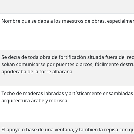
Nombre que se daba a los maestros de obras, especialmente
Se decía de toda obra de fortificación situada fuera del re
solían comunicarse por puentes o arcos, fácilmente destrui
apoderaba de la torre albarana.
Techo de maderas labradas y artísticamente ensambladas 
arquitectura árabe y morisca.
El apoyo o base de una ventana, y también la repisa con que