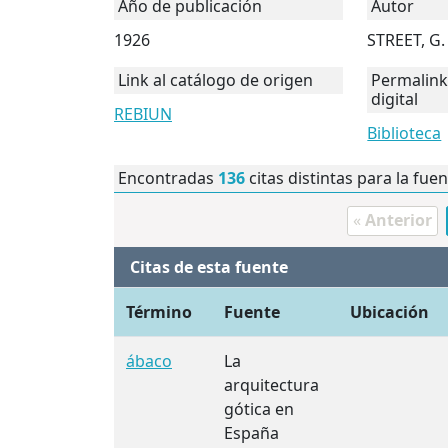
Año de publicación
Autor
1926
STREET, G. 
Link al catálogo de origen
Permalink 
digital
REBIUN
Biblioteca
Encontradas
136
citas distintas para la fue
«
Anterior
Citas de esta fuente
Término
Fuente
Ubicación
ábaco
La
arquitectura
gótica en
España