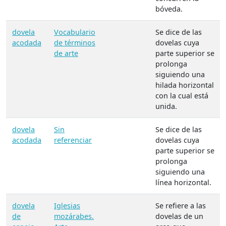
bóveda.
dovela
Vocabulario
Se dice de las
acodada
de términos
dovelas cuya
de arte
parte superior se
prolonga
siguiendo una
hilada horizontal
con la cual está
unida.
dovela
Sin
Se dice de las
acodada
referenciar
dovelas cuya
parte superior se
prolonga
siguiendo una
línea horizontal.
dovela
Iglesias
Se refiere a las
de
mozárabes.
dovelas de un