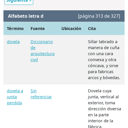
Siguiente
»
Alfabeto letra d
[página 313 de 327]
Término
Fuente
Ubicación
Cita
dovela
Diccionario
Sillar labrado a
de
manera de cuña
arquitectura
con una cara
civil
convexa y otra
cóncava, y sirve
para fabricas
arcos y bóvedas.
dovela a
Sin
Dovela cuya
junta
referenciar
junta, vertical al
perdida
exterior, toma
dirección diversa
en la parte
interior de la
fábrica.