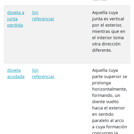
dovela a
Sin
Aquella cuya
junta
referenciar
junta es vertical
perdida
por el exterior,
mientras que en
el interior toma
otra dirección
diferente.
dovela
Sin
Aquella cuya
acodada
referenciar
parte superior se
prolonga
horizontalmente,
formando, un
diente vuelto
hacia el exterior
en sentido
paralelo al arco
a cuya formación
concurren la