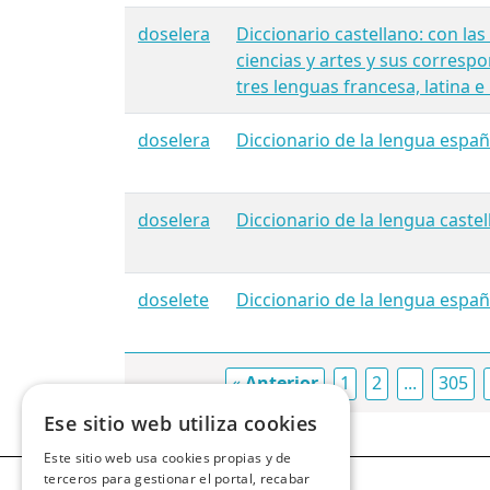
doselera
Diccionario castellano: con las
ciencias y artes y sus correspo
tres lenguas francesa, latina e i
doselera
Diccionario de la lengua españ
doselera
Diccionario de la lengua castellan
doselete
Diccionario de la lengua españ
«
Anterior
1
2
...
305
Ese sitio web utiliza cookies
Este sitio web usa cookies propias y de
terceros para gestionar el portal, recabar