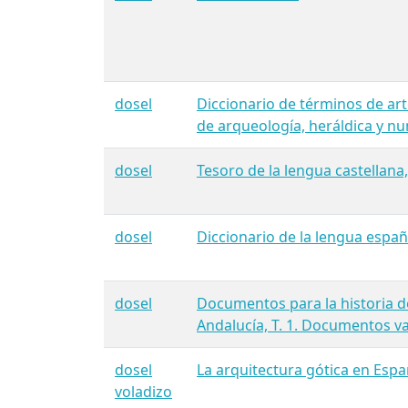
dosel
Diccionario de términos de ar
de arqueología, heráldica y n
dosel
Tesoro de la lengua castellana
dosel
Diccionario de la lengua españ
dosel
Documentos para la historia de
Andalucía, T. 1. Documentos v
dosel
La arquitectura gótica en Esp
voladizo