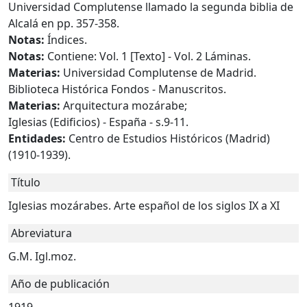
Universidad Complutense llamado la segunda biblia de
Alcalá en pp. 357-358.
Notas:
Índices.
Notas:
Contiene: Vol. 1 [Texto] - Vol. 2 Láminas.
Materias:
Universidad Complutense de Madrid.
Biblioteca Histórica Fondos - Manuscritos.
Materias:
Arquitectura mozárabe;
Iglesias (Edificios) - España - s.9-11.
Entidades:
Centro de Estudios Históricos (Madrid)
(1910-1939).
Título
Iglesias mozárabes. Arte español de los siglos IX a XI
Abreviatura
G.M. Igl.moz.
Año de publicación