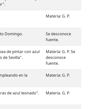
r".
Materia: G. P.
nto Domingo.
Se desconoce
fuente.
 sea de pintar con azul
Materia: G. P. Se
s de Sevilla".
desconoce
fuente.
mpleando en la
Materia: G. P.
ras de azul leonado".
Materia. G. P.