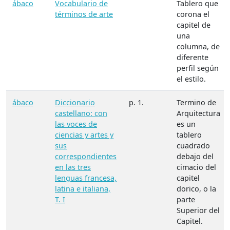
ábaco
Vocabulario de
Tablero que
términos de arte
corona el
capitel de
una
columna, de
diferente
perfil según
el estilo.
ábaco
Diccionario
p. 1.
Termino de
castellano: con
Arquitectura
las voces de
es un
ciencias y artes y
tablero
sus
cuadrado
correspondientes
debajo del
en las tres
cimacio del
lenguas francesa,
capitel
latina e italiana,
dorico, o la
T. I
parte
Superior del
Capitel.