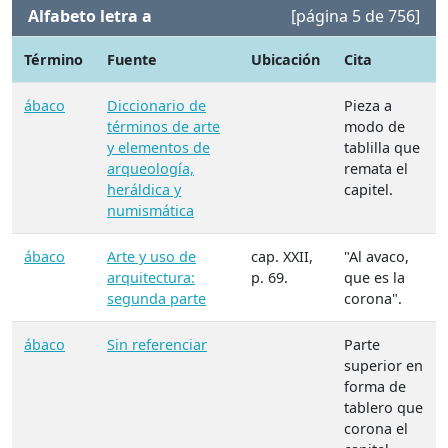
Alfabeto letra a
[página 5 de 756]
Término
Fuente
Ubicación
Cita
ábaco
Diccionario de
Pieza a
términos de arte
modo de
y elementos de
tablilla que
arqueología,
remata el
heráldica y
capitel.
numismática
ábaco
Arte y uso de
cap. XXII,
"Al avaco,
arquitectura:
p. 69.
que es la
segunda parte
corona".
ábaco
Sin referenciar
Parte
superior en
forma de
tablero que
corona el