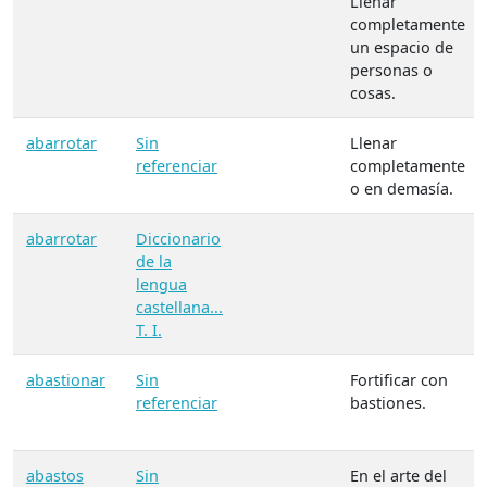
Llenar
completamente
un espacio de
personas o
cosas.
abarrotar
Sin
Llenar
referenciar
completamente
o en demasía.
abarrotar
Diccionario
de la
lengua
castellana...
T. I.
abastionar
Sin
Fortificar con
referenciar
bastiones.
abastos
Sin
En el arte del