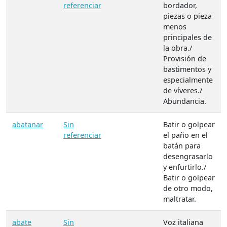
referenciar
bordador,
piezas o pieza
menos
principales de
la obra./
Provisión de
bastimentos y
especialmente
de víveres./
Abundancia.
abatanar
Sin
Batir o golpear
referenciar
el paño en el
batán para
desengrasarlo
y enfurtirlo./
Batir o golpear
de otro modo,
maltratar.
abate
Sin
Voz italiana