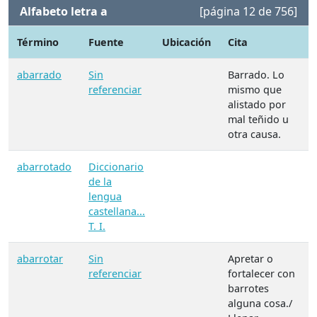
Alfabeto letra a
[página 12 de 756]
Término
Fuente
Ubicación
Cita
abarrado
Sin
Barrado. Lo
referenciar
mismo que
alistado por
mal teñido u
otra causa.
abarrotado
Diccionario
de la
lengua
castellana...
T. I.
abarrotar
Sin
Apretar o
referenciar
fortalecer con
barrotes
alguna cosa./