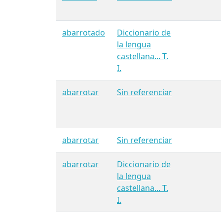
abarrotado
Diccionario de
la lengua
castellana... T.
I.
abarrotar
Sin referenciar
abarrotar
Sin referenciar
abarrotar
Diccionario de
la lengua
castellana... T.
I.