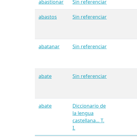
abastionar
Sin referenciar
abastos
Sin referenciar
abatanar
Sin referenciar
abate
Sin referenciar
abate
Diccionario de
la lengua
castellana... T.
I.