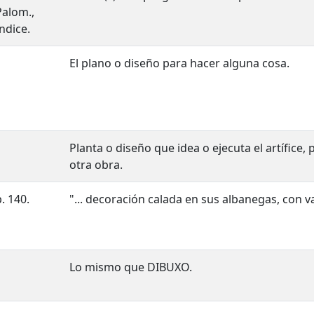
Palom.,
Indice.
El plano o diseño para hacer alguna cosa.
Planta o diseño que idea o ejecuta el artífice, 
otra obra.
. 140.
"... decoración calada en sus albanegas, con va
Lo mismo que DIBUXO.