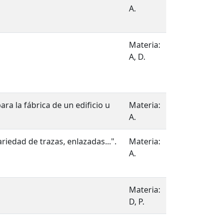
A.
Materia:
A, D.
para la fábrica de un edificio u
Materia:
A.
riedad de trazas, enlazadas...".
Materia:
A.
Materia:
D, P.