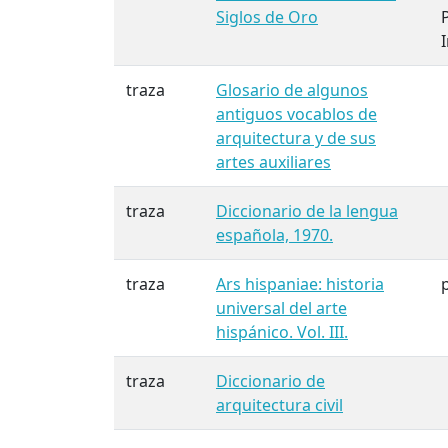
Siglos de Oro
traza
Glosario de algunos
antiguos vocablos de
arquitectura y de sus
artes auxiliares
traza
Diccionario de la lengua
española, 1970.
traza
Ars hispaniae: historia
p
universal del arte
hispánico. Vol. III.
traza
Diccionario de
arquitectura civil