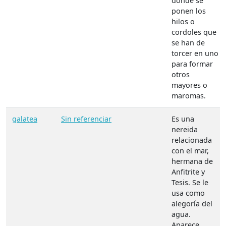
donde se
ponen los
hilos o
cordoles que
se han de
torcer en uno
para formar
otros
mayores o
maromas.
galatea
Sin referenciar
Es una
nereida
relacionada
con el mar,
hermana de
Anfitrite y
Tesis. Se le
usa como
alegoría del
agua.
Aparece