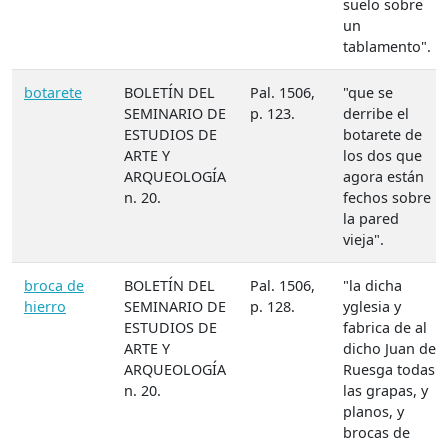
suelo sobre
un
tablamento".
botarete
BOLETÍN DEL
Pal. 1506,
"que se
SEMINARIO DE
p. 123.
derribe el
ESTUDIOS DE
botarete de
ARTE Y
los dos que
ARQUEOLOGÍA
agora están
n. 20.
fechos sobre
la pared
vieja".
broca de
BOLETÍN DEL
Pal. 1506,
"la dicha
hierro
SEMINARIO DE
p. 128.
yglesia y
ESTUDIOS DE
fabrica de al
ARTE Y
dicho Juan de
ARQUEOLOGÍA
Ruesga todas
n. 20.
las grapas, y
planos, y
brocas de