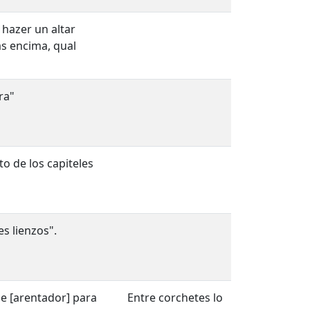
 hazer un altar
as encima, qual
ra"
to de los capiteles
es lienzos".
e [arentador] para
Entre corchetes lo