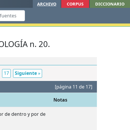
ARCHIVO
CORPUS
DICCIONARIO
LOGÍA n. 20.
17
Siguiente
»
[página 11 de 17]
Notas
or de dentro y por de