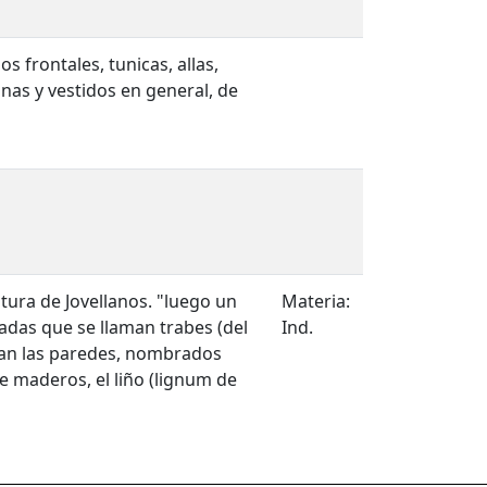
os frontales, tunicas, allas,
inas y vestidos en general, de
ura de Jovellanos. "luego un
Materia:
das que se llaman trabes (del
Ind.
rman las paredes, nombrados
e maderos, el liño (lignum de