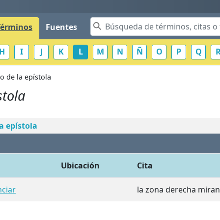
Términos
Fuentes
H
I
J
K
L
M
N
Ñ
O
P
Q
o de la epístola
stola
a epístola
Ubicación
Cita
nciar
la zona derecha mirand