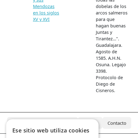
Mendozas
dobelas de los
en los siglos
arcos salmeros
XV y XVI
para que
hagan buenas
Juntas y
Tirantez…".
Guadalajara.
Agosto de
1585. A.H.N.
Osuna. Legajo
3398.
Protocolo de
Diego de
Cisneros.
¿Qué es el Archivo Azcárate?
Equipo
Contacto
Ese sitio web utiliza cookies