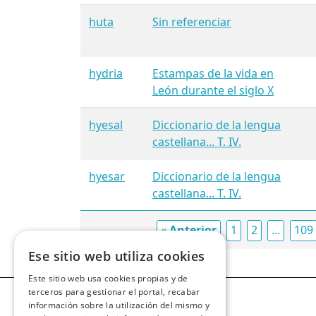
huta
Sin referenciar
hydria
Estampas de la vida en
León durante el siglo X
hyesal
Diccionario de la lengua
castellana... T. IV.
hyesar
Diccionario de la lengua
castellana... T. IV.
«
Anterior
1
2
...
109
Ese sitio web utiliza cookies
Este sitio web usa cookies propias y de
terceros para gestionar el portal, recabar
información sobre la utilización del mismo y