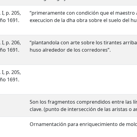
. I, p. 205,
“primeramente con condición que el maestro a
ño 1691.
execucion de la dha obra sobre el suelo del h
. I, p. 206,
“plantandola con arte sobre los tirantes arr
ño 1691.
huso alrededor de los corredores”.
. I, p. 205,
ño 1691.
Son los fragmentos comprendidos entre las lín
clave. (punto de intersección de las aristas o 
Ornamentación para enriquecimiento de mold