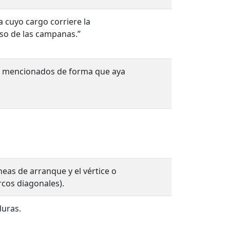
 cuyo cargo corriere la
uso de las campanas.”
iba mencionados de forma que aya
eas de arranque y el vértice o
arcos diagonales).
uras.