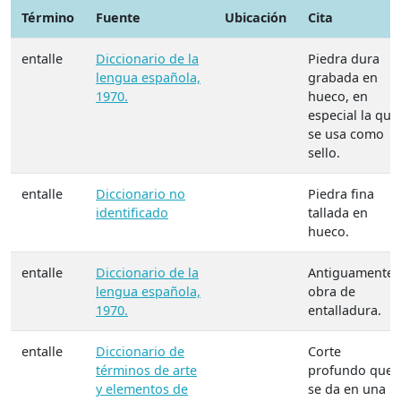
Término
Fuente
Ubicación
Cita
entalle
Diccionario de la
Piedra dura
lengua española,
grabada en
1970.
hueco, en
especial la que
se usa como
sello.
entalle
Diccionario no
Piedra fina
identificado
tallada en
hueco.
entalle
Diccionario de la
Antiguamente
lengua española,
obra de
1970.
entalladura.
entalle
Diccionario de
Corte
términos de arte
profundo que
y elementos de
se da en una