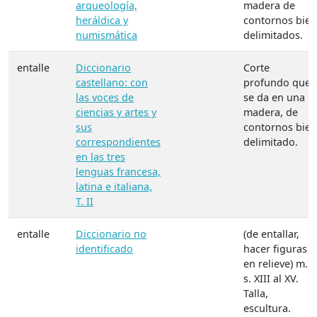
arqueología,
madera de
heráldica y
contornos bien
numismática
delimitados.
entalle
Diccionario
Corte
castellano: con
profundo que
las voces de
se da en una
ciencias y artes y
madera, de
sus
contornos bien
correspondientes
delimitado.
en las tres
lenguas francesa,
latina e italiana,
T. II
entalle
Diccionario no
(de entallar,
identificado
hacer figuras
en relieve) m.
s. XIII al XV.
Talla,
escultura.