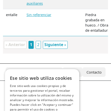
auxiliares
entalle
Sin referenciar
Piedra
grabada en
hueco. / Obra
de entalladura.
«
Anterior
1
2
Siguiente
»
¿Qué es el Archivo Azcárate?
Equipo
Contacto
Ese sitio web utiliza cookies
Este sitio web usa cookies propias y de
terceros para gestionar el portal, recabar
información sobre la utilización del mismo y
analizar y mejorar la información mostrada.
Puedes hacer click en "Aceptar y continuar"
para permitir el uso de cookies o