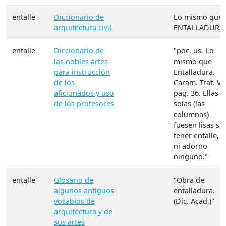
entalle
Diccionario de
Lo mismo que
arquitectura civil
ENTALLADURA.
entalle
Diccionario de
"poc. us. Lo
las nobles artes
mismo que
para instrucción
Entalladura.
de los
Caram. Trat. VI.
aficionados y uso
pag. 36. Ellas
de los profesores
solas (las
columnas)
fuesen lisas sin
tener entalle,
ni adorno
ninguno."
entalle
Glosario de
"Obra de
algunos antiguos
entalladura.
vocablos de
(Dic. Acad.)"
arquitectura y de
sus artes