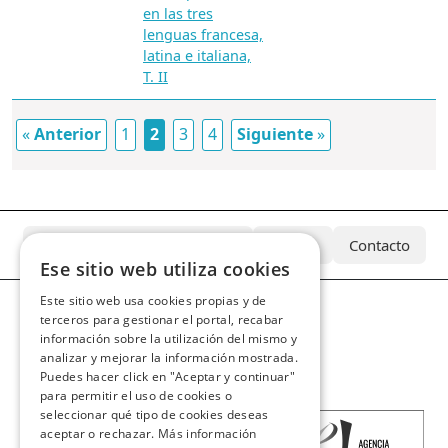
en las tres
lenguas francesa,
latina e italiana,
T. II
«
Anterior
1
2
3
4
Siguiente
»
¿Qué es el Archivo Azcárate?
Equipo
Contacto
Ese sitio web utiliza cookies
Este sitio web usa cookies propias y de
terceros para gestionar el portal, recabar
información sobre la utilización del mismo y
analizar y mejorar la información mostrada.
Puedes hacer click en "Aceptar y continuar"
para permitir el uso de cookies o
seleccionar qué tipo de cookies deseas
aceptar o rechazar.
Más información