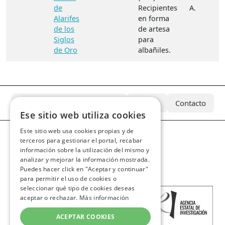
de
Recipientes
A.
Alarifes
en forma
de los
de artesa
Siglos
para
de Oro
albañiles.
¿Qué es el Archivo Azcárate?
Equipo
Contacto
Ese sitio web utiliza cookies
Este sitio web usa cookies propias y de
terceros para gestionar el portal, recabar
información sobre la utilización del mismo y
analizar y mejorar la información mostrada.
Puedes hacer click en "Aceptar y continuar"
para permitir el uso de cookies o
seleccionar qué tipo de cookies deseas
aceptar o rechazar.
Más información
ACEPTAR COOKIES