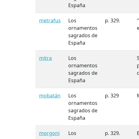
España
metrafus
Los
p. 329.
ornamentos
sagrados de
España
mitra
Los
ornamentos
sagrados de
España
mobatán
Los
p. 329
ornamentos
sagrados de
España
morgoni
Los
p. 329.