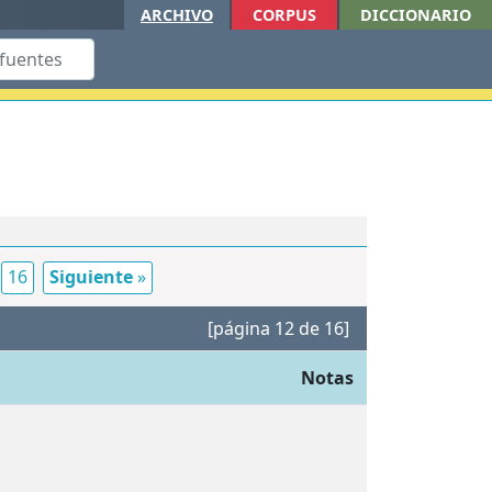
ARCHIVO
CORPUS
DICCIONARIO
16
Siguiente
»
[página 12 de 16]
Notas