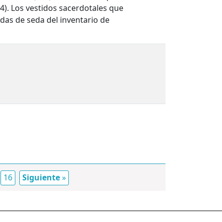
4). Los vestidos sacerdotales que
tadas de seda del inventario de
16
Siguiente
»