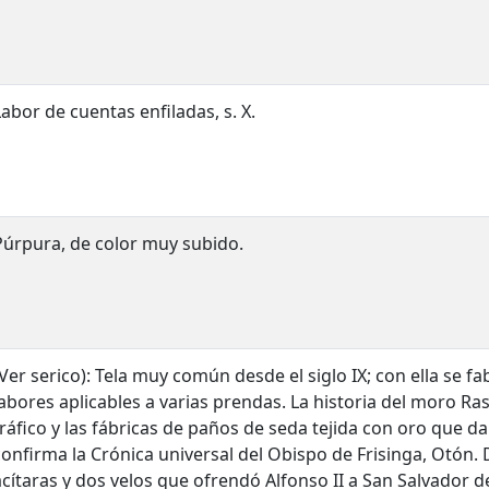
Labor de cuentas enfiladas, s. X.
Púrpura, de color muy subido.
(Ver serico): Tela muy común desde el siglo IX; con ella se f
labores aplicables a varias prendas. La historia del moro Ras
tráfico y las fábricas de paños de seda tejida con oro que d
confirma la Crónica universal del Obispo de Frisinga, Otón. 
acítaras y dos velos que ofrendó Alfonso II a San Salvador de