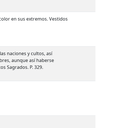
color en sus extremos. Vestidos
s naciones y cultos, así
bres, aunque así haberse
os Sagrados. P. 329.