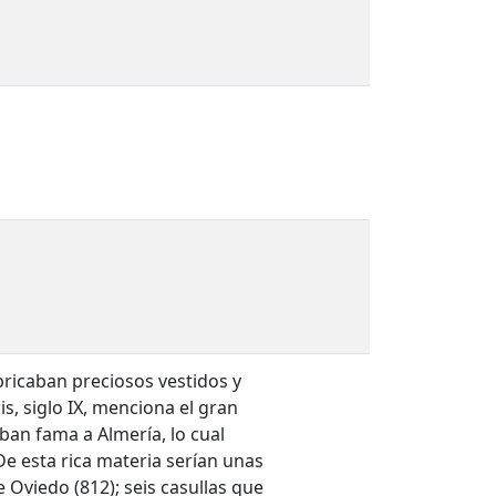
abricaban preciosos vestidos y
is, siglo IX, menciona el gran
aban fama a Almería, lo cual
De esta rica materia serían unas
 Oviedo (812); seis casullas que