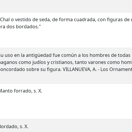
"Chal o vestido de seda, de forma cuadrada, con figuras de 
era dos bordados."
Su uso en la antigüedad fue común a los hombres de todas la
paganos como judíos y cristianos, tanto varones como hom
concordado sobre su figura. VILLANUEVA, A. - Los Ornament
Manto forrado, s. X.
Bordado, s. X.