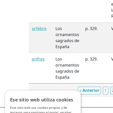
orfebre
Los
p. 329.
ornamentos
sagrados de
España
orifres
Los
p. 329.
ornamentos
sagrados de
España
«
Anterior
1
Ese sitio web utiliza cookies
Este sitio web usa cookies propias y de
terceros para gestionar el portal, recabar