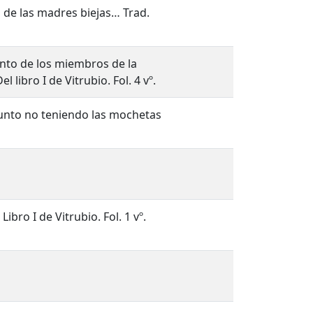
os de las madres biejas… Trad.
nto de los miembros de la
libro I de Vitrubio. Fol. 4 vº.
 punto no teniendo las mochetas
bro I de Vitrubio. Fol. 1 vº.