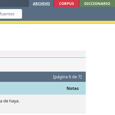
ARCHIVO
CORPUS
DICCIONARIO
[página 6 de 7]
Notas
a de haya.