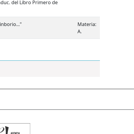
aduc. del Libro Primero de
inborio..."
Materia:
A.