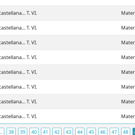
stellana... T. VI.
Materi
stellana... T. VI.
Mater
stellana... T. VI.
Materi
stellana... T. VI.
Mater
stellana... T. VI.
Mater
stellana... T. VI.
Materi
stellana... T. VI.
Materi
stellana... T. VI.
Materi
..
38
39
40
41
42
43
44
45
46
47
48