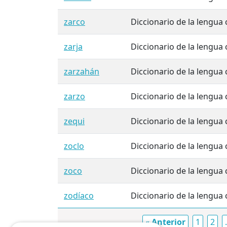
zarco
Diccionario de la lengua ca
zarja
Diccionario de la lengua ca
zarzahán
Diccionario de la lengua ca
zarzo
Diccionario de la lengua ca
zequi
Diccionario de la lengua ca
zoclo
Diccionario de la lengua ca
zoco
Diccionario de la lengua ca
zodíaco
Diccionario de la lengua ca
«
Anterior
1
2
.