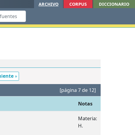
ARCHIVO
CORPUS
DICCIONARIO
uiente
»
[página 7 de 12]
Notas
Materia:
H.