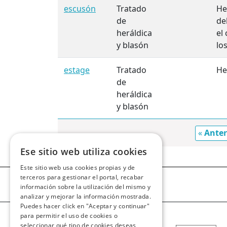
escusón
Tratado
He
de
de
heráldica
el
y blasón
lo
estage
Tratado
He
de
heráldica
y blasón
«
Anter
Ese sitio web utiliza cookies
Este sitio web usa cookies propias y de
terceros para gestionar el portal, recabar
información sobre la utilización del mismo y
analizar y mejorar la información mostrada.
Puedes hacer click en "Aceptar y continuar"
para permitir el uso de cookies o
seleccionar qué tipo de cookies deseas