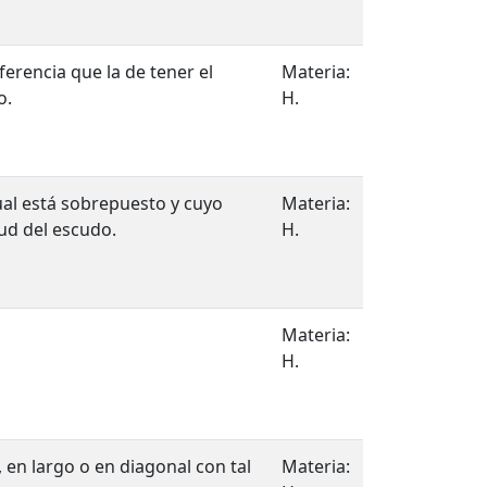
erencia que la de tener el
Materia:
o.
H.
ual está sobrepuesto y cuyo
Materia:
tud del escudo.
H.
Materia:
H.
, en largo o en diagonal con tal
Materia: