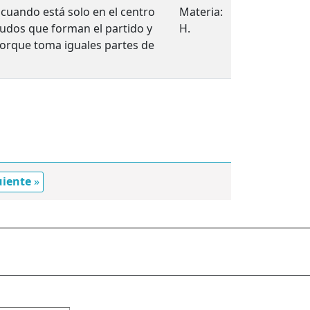
e cuando está solo en el centro
Materia:
cudos que forman el partido y
H.
 porque toma iguales partes de
uiente
»