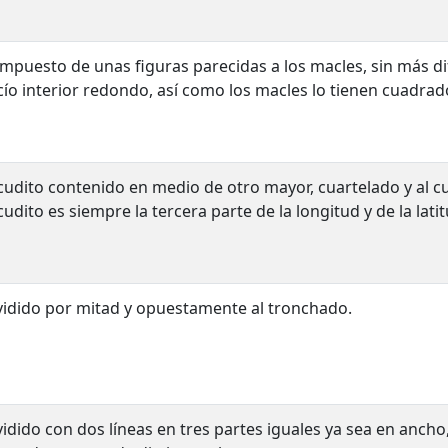
mpuesto de unas figuras parecidas a los macles, sin más dif
cío interior redondo, así como los macles lo tienen cuadrad
cudito contenido en medio de otro mayor, cuartelado y al c
cudito es siempre la tercera parte de la longitud y de la lati
vidido por mitad y opuestamente al tronchado.
vidido con dos líneas en tres partes iguales ya sea en ancho