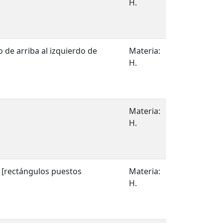
H.
 de arriba al izquierdo de
Materia:
H.
Materia:
H.
 [rectángulos puestos
Materia:
H.