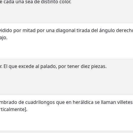
e cada una sea de distinto color.
vidido por mitad por una diagonal tirada del ángulo derecho
ajo.
r. El que excede al palado, por tener diez piezas.
mbrado de cuadrilongos que en heráldica se llaman villetes
rticalmente].