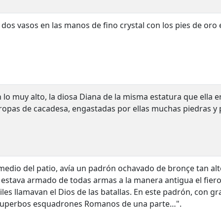
 dos vasos en las manos de fino crystal con los pies de oro
n lo muy alto, la diosa Diana de la misma estatura que ella e
ropas de cacadesa, engastadas por ellas muchas piedras y 
medio del patio, avía un padrón ochavado de bronçe tan al
 estava armado de todas armas a la manera antigua el fiero
iles llamavan el Dios de las batallas. En este padrón, con gr
superbos esquadrones Romanos de una parte…".