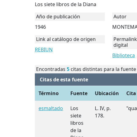
Los siete libros de la Diana
Año de publicación
Autor
1946
MONTEMAY
Link al catálogo de origen
Permalink 
digital
REBIUN
Biblioteca
Encontradas
5
citas distintas para la fuente
Citas de esta fuente
Término
Fuente
Ubicación
Cita
esmaltado
Los
L. IV, p.
"qua
siete
178.
libros
de la