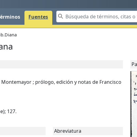
Términos
Fuentes
ib.Diana
iana
Pa
de Montemayor ; prólogo, edición y notas de Francisco
e); 127.
Abreviatura