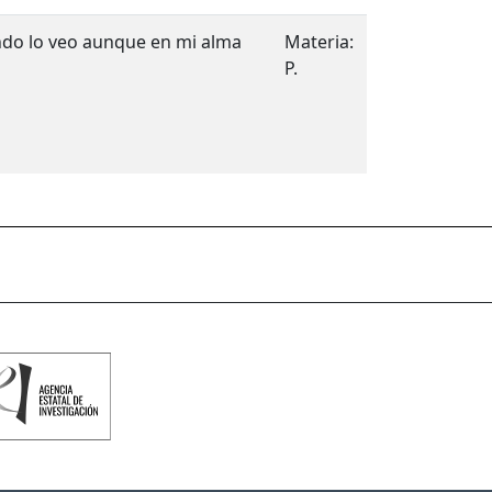
ndo lo veo aunque en mi alma
Materia:
P.