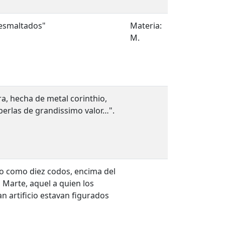
 esmaltados"
Materia:
M.
ra, hecha de metal corinthio,
perlas de grandissimo valor…".
to como diez codos, encima del
 Marte, aquel a quien los
an artificio estavan figurados