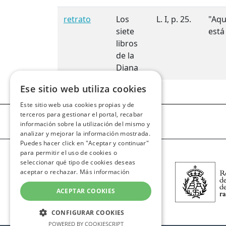
retrato
Los
L. I, p. 25.
"Aqu
siete
está
libros
de la
Diana
Ese sitio web utiliza cookies
Este sitio web usa cookies propias y de
terceros para gestionar el portal, recabar
información sobre la utilización del mismo y
analizar y mejorar la información mostrada.
Puedes hacer click en "Aceptar y continuar"
para permitir el uso de cookies o
seleccionar qué tipo de cookies deseas
aceptar o rechazar.
Más información
ACEPTAR COOKIES
CONFIGURAR COOKIES
POWERED BY COOKIESCRIPT