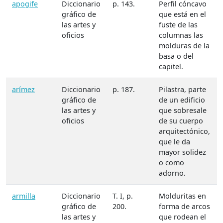
apogife
Diccionario
p. 143.
Perfil cóncavo
gráfico de
que está en el
las artes y
fuste de las
oficios
columnas las
molduras de la
basa o del
capitel.
arímez
Diccionario
p. 187.
Pilastra, parte
gráfico de
de un edificio
las artes y
que sobresale
oficios
de su cuerpo
arquitectónico,
que le da
mayor solidez
o como
adorno.
armilla
Diccionario
T. I, p.
Molduritas en
gráfico de
200.
forma de arcos
las artes y
que rodean el