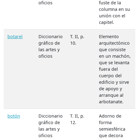
oficios
fuste de la
columna en su
unión con el
capitel.
botarel
Diccionario
T. II, p.
Elemento
gráfico de
10.
arquitectónico
las artes y
que consiste
oficios
en un machón,
que se levanta
fuera del
cuerpo del
edificio y sirve
de apoyo y
arranque al
arbotanate.
botón
Diccionario
T. II, p.
Adorno de
gráfico de
12.
forma
las artes y
semiesférica
oficios
que decora