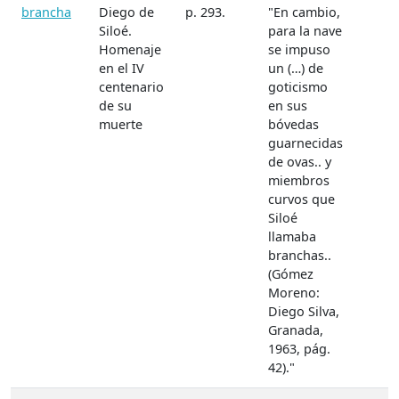
brancha
Diego de
p. 293.
"En cambio,
Siloé.
para la nave
Homenaje
se impuso
en el IV
un (…) de
centenario
goticismo
de su
en sus
muerte
bóvedas
guarnecidas
de ovas.. y
miembros
curvos que
Siloé
llamaba
branchas..
(Gómez
Moreno:
Diego Silva,
Granada,
1963, pág.
42)."