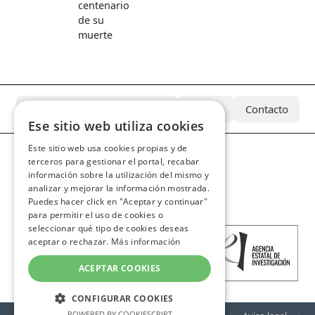
centenario
de su
muerte
¿Qué es el Archivo Azcárate?
Equipo
Contacto
Ese sitio web utiliza cookies
Este sitio web usa cookies propias y de
terceros para gestionar el portal, recabar
información sobre la utilización del mismo y
analizar y mejorar la información mostrada.
Puedes hacer click en "Aceptar y continuar"
para permitir el uso de cookies o
seleccionar qué tipo de cookies deseas
aceptar o rechazar.
Más información
ACEPTAR COOKIES
CONFIGURAR COOKIES
POWERED BY COOKIESCRIPT