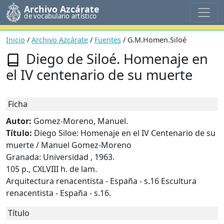
Archivo Azcárate
de vocabulario artístico
Inicio
/
Archivo Azcárate
/
Fuentes
/ G.M.Homen.Siloé
Diego de Siloé. Homenaje en
el IV centenario de su muerte
Ficha
Autor:
Gomez-Moreno, Manuel.
Título:
Diego Siloe: Homenaje en el IV Centenario de su
muerte / Manuel Gomez-Moreno
Granada: Universidad , 1963.
105 p., CXLVIII h. de lam.
Arquitectura renacentista - España - s.16 Escultura
renacentista - España - s.16.
Título