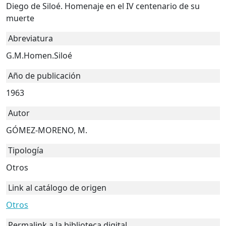
Diego de Siloé. Homenaje en el IV centenario de su
muerte
Abreviatura
G.M.Homen.Siloé
Año de publicación
1963
Autor
GÓMEZ-MORENO, M.
Tipología
Otros
Link al catálogo de origen
Otros
Permalink a la biblioteca digital