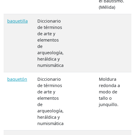
el bautismo.
(Mélida)
baquetilla
Diccionario
de términos
de arte y
elementos
de
arqueología,
heráldica y
numismática
baquetón
Diccionario
Moldura
de términos
redonda a
de arte y
modo de
elementos
tallo o
de
junquillo.
arqueología,
heráldica y
numismática