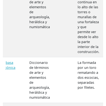
de arte y
continua en
elementos
lo alto de las
de
torres o
arqueología,
murallas de
heráldica y
una fortaleza
numismática
y que
permite ver
desde lo alto
la parte
interior de la
construcción.
basa
Diccionario
La formada
jónica
de términos
por un toro
de arte y
rematando a
elementos
dos escocias,
de
separadas
arqueología,
por filetes.
heráldica y
numismática