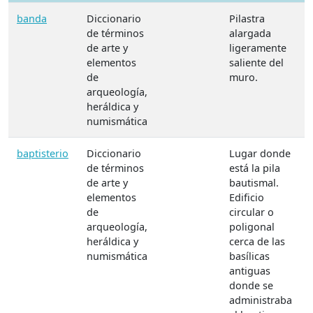
banda
Diccionario
Pilastra
de términos
alargada
de arte y
ligeramente
elementos
saliente del
de
muro.
arqueología,
heráldica y
numismática
baptisterio
Diccionario
Lugar donde
de términos
está la pila
de arte y
bautismal.
elementos
Edificio
de
circular o
arqueología,
poligonal
heráldica y
cerca de las
numismática
basílicas
antiguas
donde se
administraba